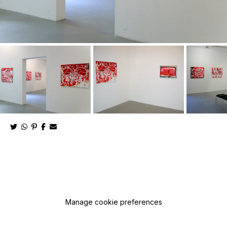
Manage cookie preferences